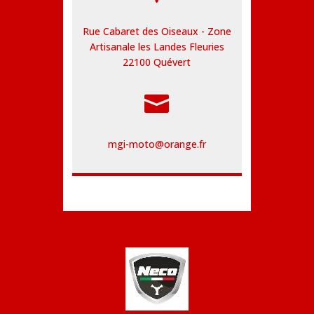
Rue Cabaret des Oiseaux - Zone
Artisanale les Landes Fleuries
22100
Quévert

mgi-moto@orange.fr